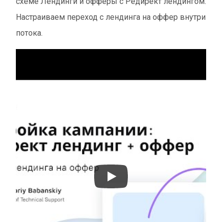
схеме Лендинги и офферы с Редирект лендингом.
Настраиваем переход с лендинга на оффер внутри
потока.