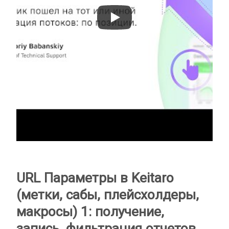
URL Параметры в Keitaro
(метки, сабы, плейсхолдеры,
макросы) 1: получение,
запись, фильтрация отчетов.