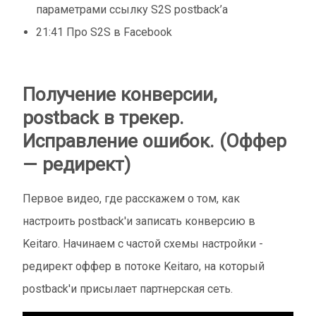
параметрами ссылку S2S postback’a
21:41 Про S2S в Facebook
Получение конверсии,
postback в трекер.
Исправление ошибок. (Оффер
— редирект)
Первое видео, где расскажем о том, как
настроить postback'и записать конверсию в
Keitaro. Начинаем с частой схемы настройки -
редирект оффер в потоке Keitaro, на который
postback'и присылает партнерская сеть.