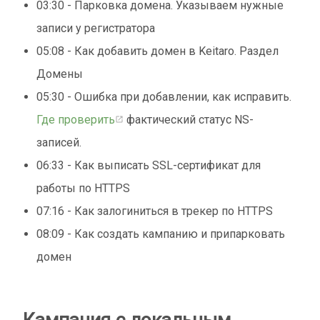
03:30 - Парковка домена. Указываем нужные
записи у регистратора
05:08 - Как добавить домен в Keitaro. Раздел
Домены
05:30 - Ошибка при добавлении, как исправить.
Где проверить
фактический статус NS-
записей.
06:33 - Как выписать SSL-сертификат для
работы по HTTPS
07:16 - Как залогиниться в трекер по HTTPS
08:09 - Как создать кампанию и припарковать
домен
Кампания c локальным