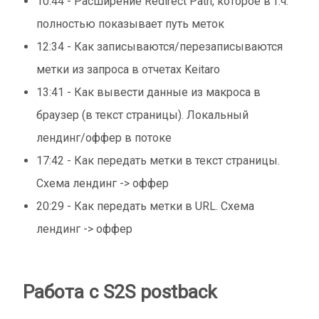
10:44 - Расширение Redirect Path, которое в т.ч.
полностью показывает путь меток
12:34 - Как записываются/перезаписываются
метки из запроса в отчетах Keitaro
13:41 - Как вывести данные из макроса в
браузер (в текст страницы). Локальный
лендинг/оффер в потоке
17:42 - Как передать метки в текст страницы.
Схема лендинг -> оффер
20:29 - Как передать метки в URL. Схема
лендинг -> оффер
Работа с S2S postback