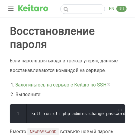
EN
RU
Восстановление
пароля
Если пароль для входа в трекер утерян, данные
восстанавливаются командой на сервере.
Залогиньтесь на сервер с Keitaro по SSH
Выполните:
1
kctl run cli-php admins:change-password 
'NE
Вместо
вставьте новый пароль.
NEWPASSWORD