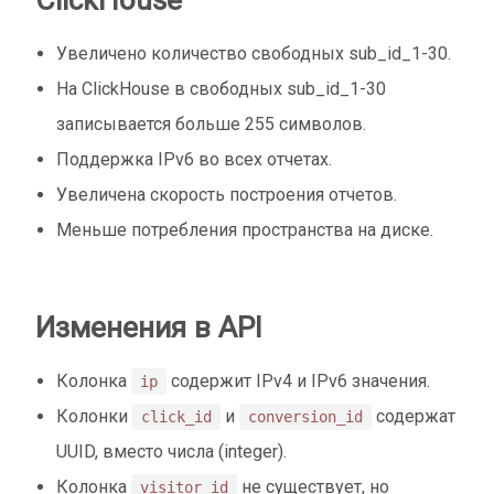
Увеличено количество свободных sub_id_1-30.
На СlickHouse в свободных sub_id_1-30
записывается больше 255 символов.
Поддержка IPv6 во всех отчетах.
Увеличена скорость построения отчетов.
Меньше потребления пространства на диске.
Изменения в API
Колонка
содержит IPv4 и IPv6 значения.
ip
Колонки
и
содержат
click_id
conversion_id
UUID, вместо числа (integer).
Колонка
не существует, но
visitor_id