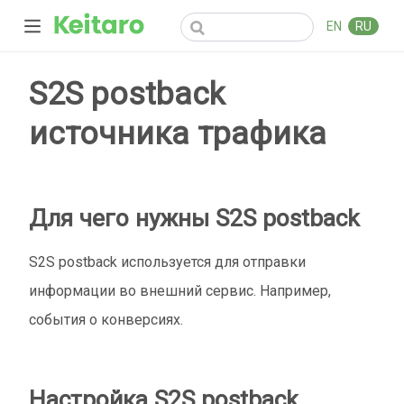
EN
RU
S2S postback
источника трафика
Для чего нужны S2S postback
S2S postback используется для отправки
информации во внешний сервис. Например,
события о конверсиях.
Настройка S2S postback