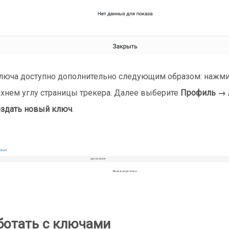
люча доступно дополнительно следующим образом: нажм
хнем углу страницы трекера. Далее выберите
Профиль → 
здать новый ключ
.
ботать с ключами