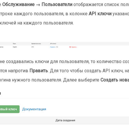
е
Обслуживание → Пользователи
отображается список пол
 строке каждого пользователя, в колонке
API ключи
указано
ключей на каждого пользователя.
 не создавались ключи для пользователя, то количество с
ится напротив
Править
. Для того чтобы создать API ключ, 
огина нужного пользователя. Далее выберите
Создать нов