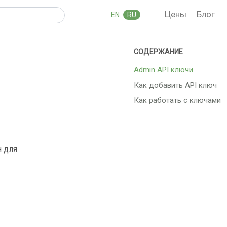
Цены
Блог
EN
RU
Admin API ключи
Как добавить API ключ
Как работать с ключами
н для