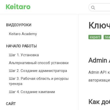
Ключ
ВИДЕОУРОКИ
Keitaro Academy
expert
te
НАЧАЛО РАБОТЫ
Шаг 1. Установка
Admin 
Альтернативный способ установки
Шаг 2. Создание администратора
Admin API 
Шаг 3. Рабочая область и ресурсы
авторизаци
трекера
Шаг 4. Создание кампании
Как до
САЙТ