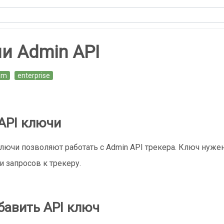
и Admin API
am
enterprise
API ключи
ключи позволяют работать с Admin API трекера. Ключ нуже
и запросов к трекеру.
бавить API ключ