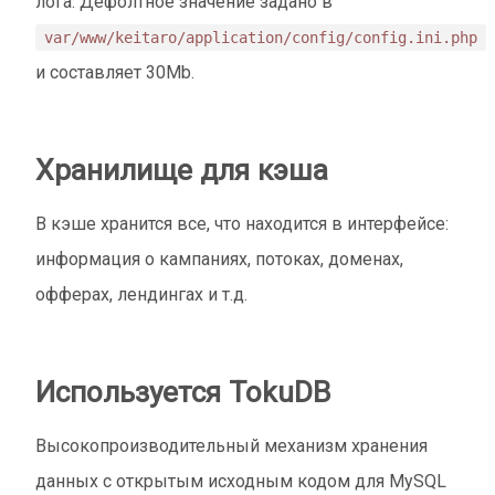
лога. Дефолтное значение задано в
var/www/keitaro/application/config/config.ini.php
и составляет 30Mb.
Хранилище для кэша
В кэше хранится все, что находится в интерфейсе:
информация о кампаниях, потоках, доменах,
офферах, лендингах и т.д.
Используется TokuDB
Высокопроизводительный механизм хранения
данных с открытым исходным кодом для MySQL