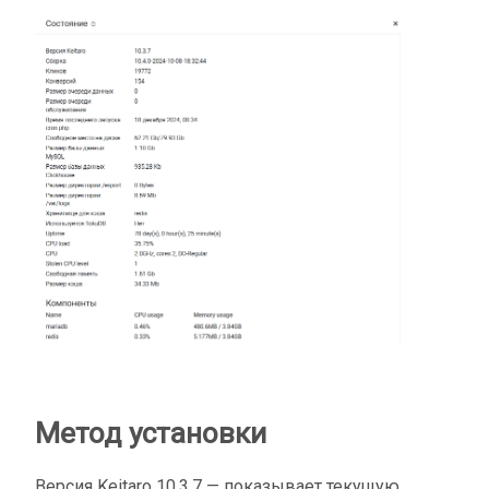
Метод установки
Версия Keitaro 10.3.7 — показывает текущую