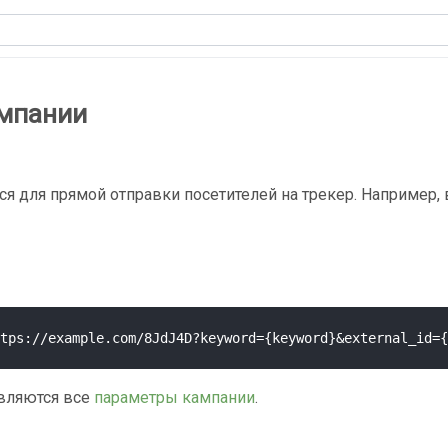
мпании
ся для прямой отправки посетителей на трекер. Например,
вляются все
параметры кампании
.