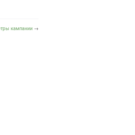
тры кампании
→