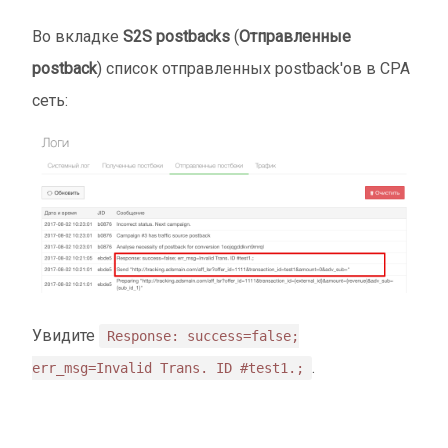
Во вкладке
S2S postbacks
(
Отправленные
postback
) список отправленных postback'ов в CPA
сеть:
Увидите
Response: success=false;
.
err_msg=Invalid Trans. ID #test1.;