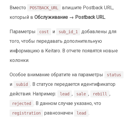
Вместо
впишите Postback URL,
POSTBACK_URL
который в
Обслуживание → Postback URL
.
Параметры
и
добавлены для
cost
sub_id_1
того, чтобы передавать дополнительную
информацию в Keitaro. В отчете появятся новые
колонки.
Особое внимание обратите на параметры
status
и
. В статусе передается идентификатор
subid
действия. Например:
,
,
,
lead
sale
rebill
. В данном случае указано, что
rejected
равнозначен
.
registration
lead