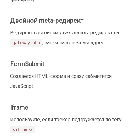
Двойной meta-редирект
Редирект состоит из двух этапов: редирект на
, затем на конечный адрес.
gateway.php
FormSubmit
Создаётся HTML-форма и сразу сабмитится
JavaScript.
Iframe
Используйте, если трекер подгружается по тегу
.
<iframe>