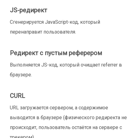
JS-редирект
Сгенерируется JavaScript-код, который
перенаправит пользователя.
Редирект с пустым реферером
Выполняется JS-код, который очищает referrer в
браузере.
CURL
URL загружается сервером, а содержимое
выводится в браузере (физического редиректа не
происходит, пользователь остаётся на сервере с
трекером).