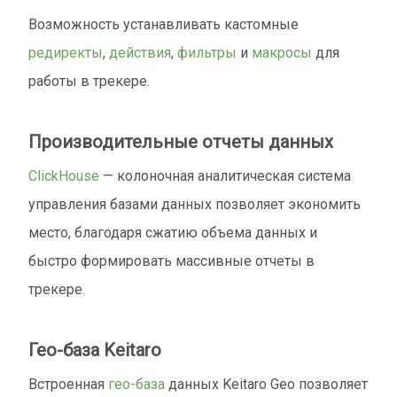
Возможность устанавливать кастомные
редиректы
,
действия
,
фильтры
и
макросы
для
работы в трекере.
Производительные отчеты данных
ClickHouse
— колоночная аналитическая система
управления базами данных позволяет экономить
место, благодаря сжатию объема данных и
быстро формировать массивные отчеты в
трекере.
Гео-база Keitaro
Встроенная
гео-база
данных Keitaro Geo позволяет