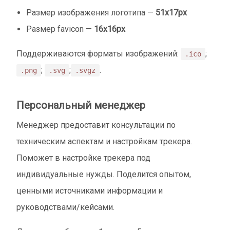
Размер изображения логотипа —
51x17px
Размер favicon —
16x16px
Поддерживаются форматы изображений:
;
.ico
;
;
.
.png
.svg
.svgz
Персональный менеджер
Менеджер предоставит консультации по
техническим аспектам и настройкам трекера.
Поможет в настройке трекера под
индивидуальные нужды. Поделится опытом,
ценными источниками информации и
руководствами/кейсами.