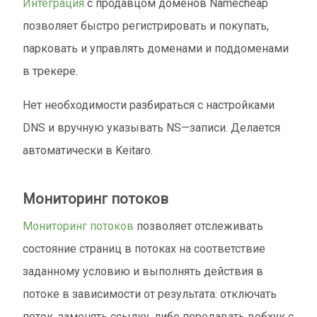
Интеграция
с продавцом доменов Namecheap
позволяет быстро регистрировать и покупать,
парковать и управлять доменами и поддоменами
в трекере.
Нет необходимости разбираться с настройками
DNS и вручную указывать NS—записи. Делается
автоматически в Keitaro.
Мониторинг потоков
Мониторинг потоков
позволяет отслеживать
состояние страниц в потоках на соответствие
заданному условию и выполнять действия в
потоке в зависимости от результата: отключать
поток, заменять ссылку, либо передавать вебхук с