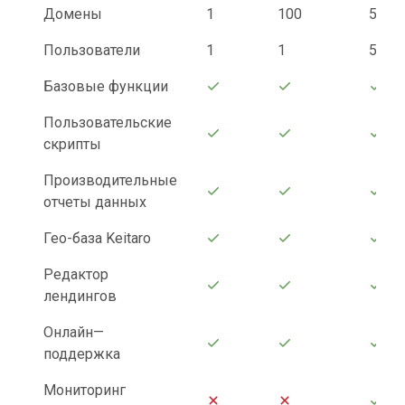
Домены
1
100
500
Пользователи
1
1
5
Базовые функции
Пользовательские
скрипты
Производительные
отчеты данных
Гео-база Keitaro
Редактор
лендингов
Онлайн—
поддержка
Мониторинг