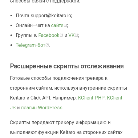
Способы связи с поддержкой:
Почта support@keitaro.io;
Онлайн—чат на
сайте
;
Группы в
Facebook
и
VK
;
Telegram-бот
.
Расширенные скрипты отслеживания
Готовые способы подключения трекера к
сторонним сайтам, используя внутренние скрипты
Keitaro и Click API. Например,
KClient PHP
,
KClient
JS
и
плагин WordPress
Скрипты передают трекеру информацию и
выполняют функции Keitaro на сторонних сайтах.