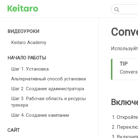
Conv
ВИДЕОУРОКИ
Keitaro Academy
Используйт
НАЧАЛО РАБОТЫ
TIP
Шаг 1. Установка
Convers
Альтернативный способ установки
Шаг 2. Создание администратора
Шаг 3. Рабочая область и ресурсы
Включе
трекера
Шаг 4. Создание кампании
Откройт
Переклю
САЙТ
Включит