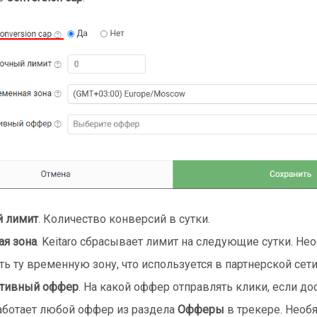
й лимит
. Количество конверсий в сутки.
ая зона
. Keitaro сбрасывает лимит на следующие сутки. Не
ть ту временную зону, что используется в партнерской сети
ативный оффер
. На какой оффер отправлять клики, если до
аботает любой оффер из раздела
Офферы
в трекере. Необ