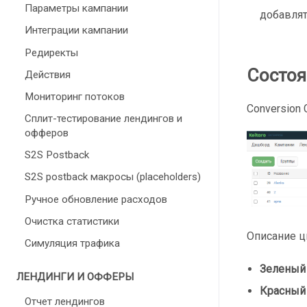
Параметры кампании
добавлят
Интеграции кампании
Редиректы
Состоя
Действия
Мониторинг потоков
Conversion
Сплит-тестирование лендингов и
офферов
S2S Postback
S2S postback макросы (placeholders)
Ручное обновление расходов
Очистка статистики
Описание ц
Симуляция трафика
Зеленый
ЛЕНДИНГИ И ОФФЕРЫ
Красный
Отчет лендингов