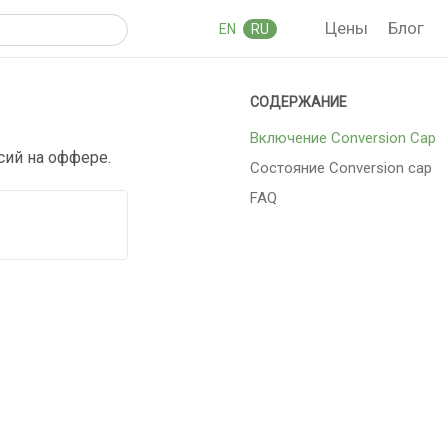
Цены
Блог
EN
RU
Включение Conversion Cap
сий на оффере.
Состояние Conversion cap
FAQ