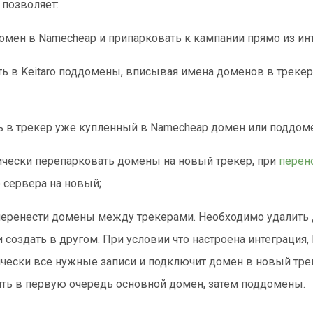
 позволяет:
омен в Namecheap и припарковать к кампании прямо из инт
ь в Keitaro поддомены, вписывая имена доменов в трекер
 в трекер уже купленный в Namecheap домен или поддом
чески перепарковать домены на новый трекер, при
перен
 сервера на новый;
еренести домены между трекерами. Необходимо удалить 
и создать в другом. При условии что настроена интеграция,
чески все нужные записи и подключит домен в новый тре
ть в первую очередь основной домен, затем поддомены.