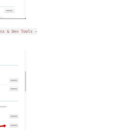
ss & Dev Tools —