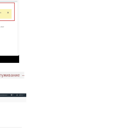
луживание —