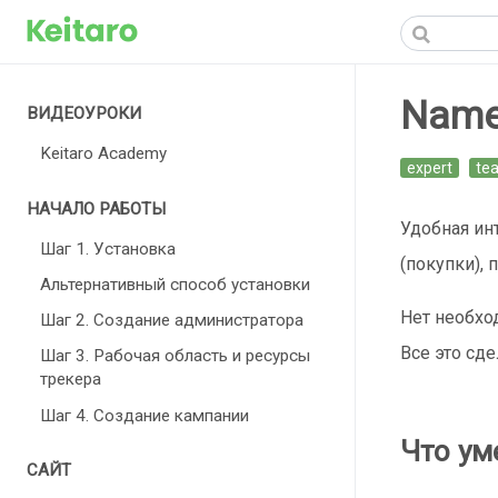
Name
ВИДЕОУРОКИ
Keitaro Academy
expert
te
НАЧАЛО РАБОТЫ
Удобная ин
Шаг 1. Установка
(покупки),
Альтернативный способ установки
Нет необхо
Шаг 2. Создание администратора
Все это сде
Шаг 3. Рабочая область и ресурсы
трекера
Шаг 4. Создание кампании
Что ум
САЙТ