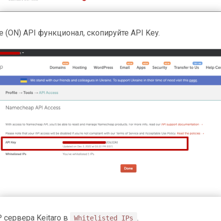
 (ON) API функционал, скопируйте API Key.
 сервера Keitaro в
.
Whitelisted IPs