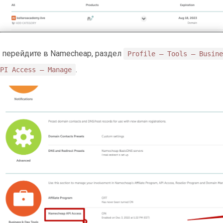
 перейдите в Namecheap, раздел
Profile — Tools — Busine
.
PI Access — Manage