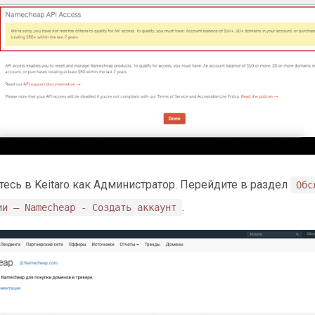
тесь в Keitaro как Администратор. Перейдите в раздел
Обс
.
ии — Namecheap - Создать аккаунт