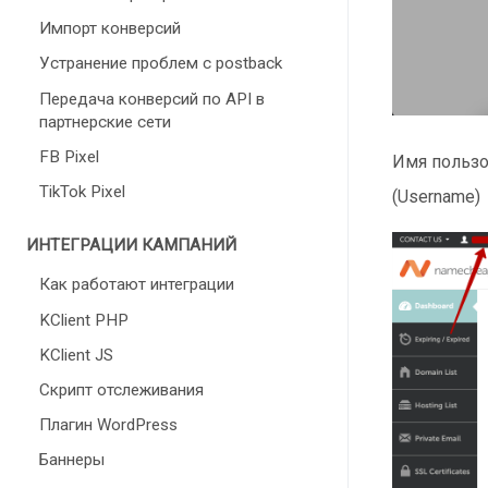
Импорт конверсий
Устранение проблем с postback
Передача конверсий по API в
партнерские сети
FB Pixel
Имя пользо
TikTok Pixel
(Username)
ИНТЕГРАЦИИ КАМПАНИЙ
Как работают интеграции
KClient PHP
KClient JS
Скрипт отслеживания
Плагин WordPress
Баннеры