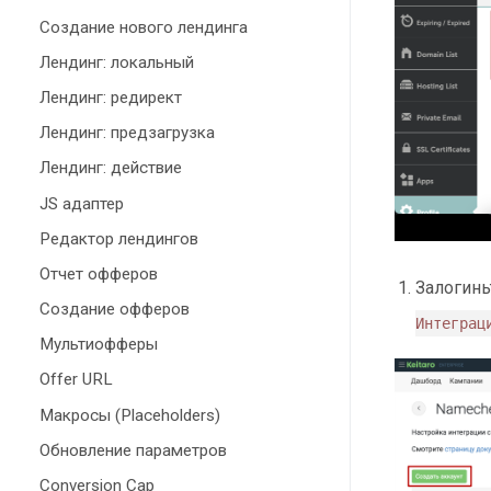
Создание нового лендинга
Лендинг: локальный
Лендинг: редирект
Лендинг: предзагрузка
Лендинг: действие
JS адаптер
Редактор лендингов
Отчет офферов
Залогинь
Создание офферов
Интеграц
Мультиофферы
Offer URL
Макросы (Placeholders)
Обновление параметров
Conversion Cap