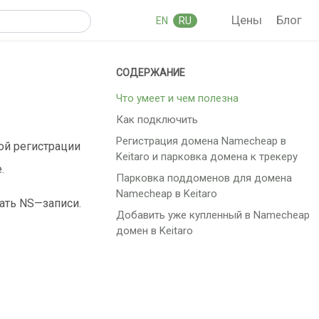
Цены
Блог
EN
RU
Что умеет и чем полезна
Как подключить
Регистрация домена Namecheap в
ой регистрации
Keitaro и парковка домена к трекеру
.
Парковка поддоменов для домена
Namecheap в Keitaro
ать NS—записи.
Добавить уже купленный в Namecheap
домен в Keitaro