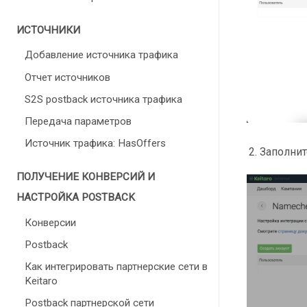
ИСТОЧНИКИ
Добавление источника трафика
Отчет источников
S2S postback источника трафика
Передача параметров
Источник трафика: HasOffers
Заполнит
ПОЛУЧЕНИЕ КОНВЕРСИЙ И
НАСТРОЙКА POSTBACK
Конверсии
Postback
Как интегрировать партнерские сети в
Keitaro
Postback партнерской сети