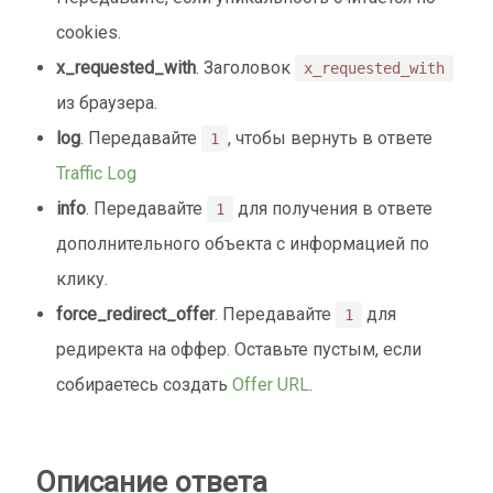
cookies.
x_requested_with
. Заголовок
x_requested_with
из браузера.
log
. Передавайте
, чтобы вернуть в ответе
1
Traffic Log
info
. Передавайте
для получения в ответе
1
дополнительного объекта с информацией по
клику.
force_redirect_offer
. Передавайте
для
1
редиректа на оффер. Оставьте пустым, если
собираетесь создать
Offer URL
.
Описание ответа