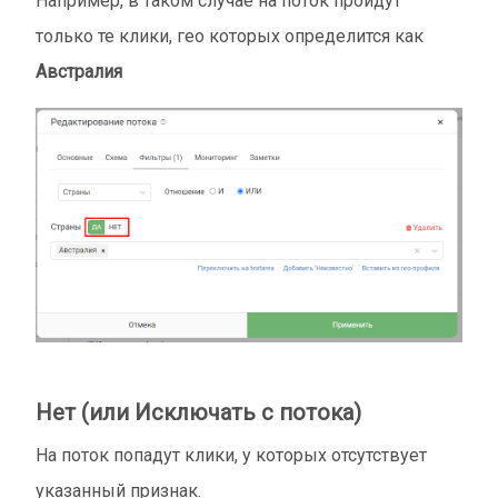
Например, в таком случае на поток пройдут
только те клики, гео которых определится как
Австралия
Нет (или Исключать с потока)
На поток попадут клики, у которых отсутствует
указанный признак.