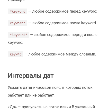
— любое содержимое перед keyword;
*keyword
— любое содержимое после keyword;
keyword*
— любое содержимое перед и после
*keyword*
keyword;
— любое содержимое между словами.
keyw*d
Интервалы дат
Указать даты и часовой пояс, в которых поток
работает или не работает.
«Да» — пропускать на поток клики В указанный