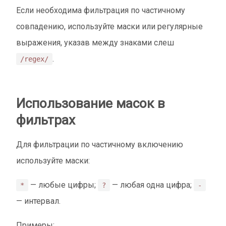
Если необходима фильтрация по частичному
совпадению, используйте маски или регулярные
выражения, указав между знаками слеш
.
/regex/
Использование масок в
фильтрах
Для фильтрации по частичному включению
используйте маски:
— любые цифры;
— любая одна цифра;
*
?
-
— интервал.
Примеры: