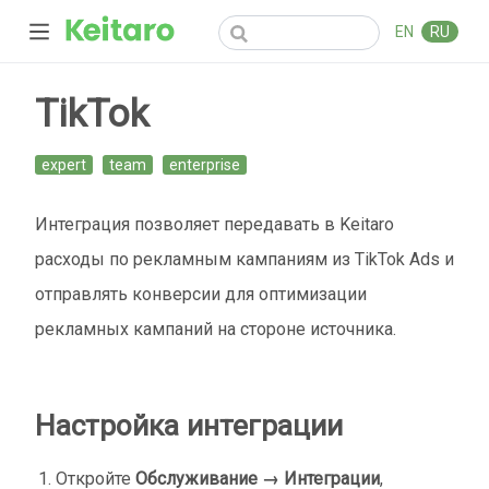
EN
RU
TikTok
expert
team
enterprise
Интеграция позволяет передавать в Keitaro
расходы по рекламным кампаниям из TikTok Ads и
отправлять конверсии для оптимизации
рекламных кампаний на стороне источника.
Настройка интеграции
Откройте
Обслуживание → Интеграции
,