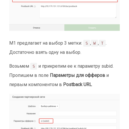
М1 предлагает на выбор 3 метки:
,
,
.
S
W
T
Достаточно взять одну на выбор.
Возьмем
и прикрепим ее к параметру subid.
S
Пропишем в поле
Параметры для офферов
и
первым компонентом в
Postback URL