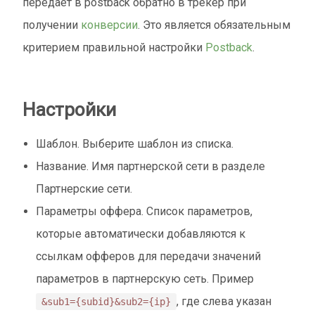
передает в postback обратно в трекер при
получении
конверсии
. Это является обязательным
критерием правильной настройки
Postback
.
Настройки
Шаблон. Выберите шаблон из списка.
Название. Имя партнерской сети в разделе
Партнерские сети.
Параметры оффера. Список параметров,
которые автоматически добавляются к
ссылкам офферов для передачи значений
параметров в партнерскую сеть. Пример
, где слева указан
&sub1={subid}&sub2={ip}