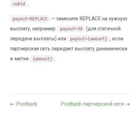
.
subid
— замените REPLACE на нужную
payout=REPLACE
выплату, например:
(для статичной
payout=30
передачи выплаты) или
, если
payout={amount}
партнерская сеть передает выплату динамически
в метке
.
{amount}
←
Postback
Postback партнерской сети
→