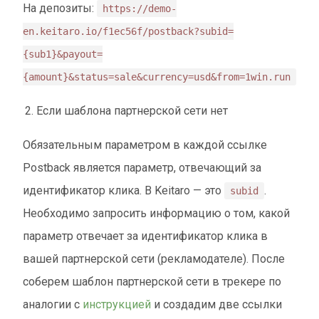
На депозиты:
https://demo-
en.keitaro.io/f1ec56f/postback?subid=
{sub1}&payout=
{amount}&status=sale&currency=usd&from=1win.run
Если шаблона партнерской сети нет
Обязательным параметром в каждой ссылке
Postback является параметр, отвечающий за
идентификатор клика. В Keitaro — это
.
subid
Необходимо запросить информацию о том, какой
параметр отвечает за идентификатор клика в
вашей партнерской сети (рекламодателе). После
соберем шаблон партнерской сети в трекере по
аналогии с
инструкцией
и создадим две ссылки