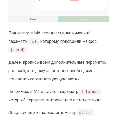
Под метку subid передаем динамический
параметр
, которому присвоили макрос
{s}
.
{subid}
Далее, прописываем дополнительные параметры
postback, каждому из которых необходимо
присвоить соответствующую метку.
Например, в М1 доступен параметр
,
{status}
который передает информацию о статусе лида.
Общепринято использовать метку
.
status